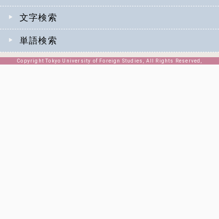
文字検索
単語検索
Copyright Tokyo University of Foreign Studies, All Rights Reserved,