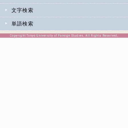
文字検索
単語検索
Copyright Tokyo University of Foreign Studies, All Rights Reserved,