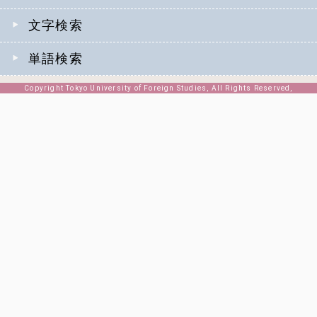
文字検索
単語検索
Copyright Tokyo University of Foreign Studies, All Rights Reserved,