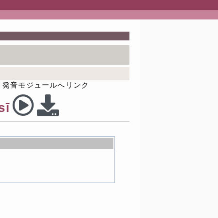
発音モジュールへリンク
sī