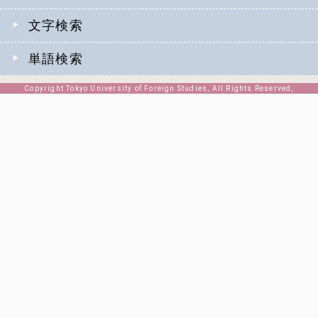
文字検索
単語検索
Copyright Tokyo University of Foreign Studies, All Rights Reserved,