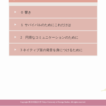
０ 響き
１ サバイバルのためにこれだけは
2 円滑なコミュニケーションのために
3 ネイティブ並の発音を身につけるために
Copyright 東京外国語大学 Tokyo University of Foreign Studies. All rights reserved.