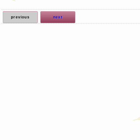
previous
next