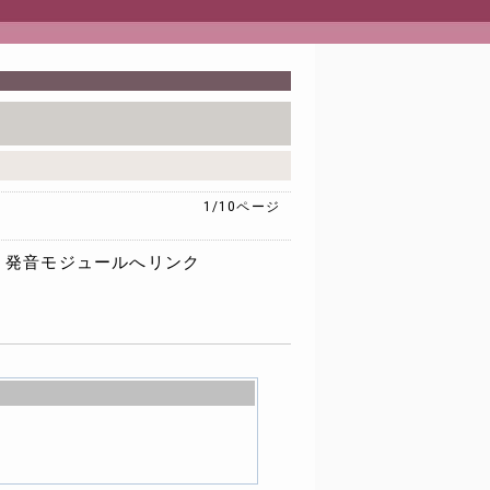
1/10
ページ
発音モジュールへリンク