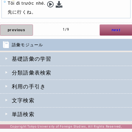
Tôi đi trước nhé.
先に行くね。
1/9
previous
next
語彙モジュール
基礎語彙の学習
分類語彙表検索
利用の手引き
文字検索
単語検索
Copyright Tokyo University of Foreign Studies, All Rights Reserved,