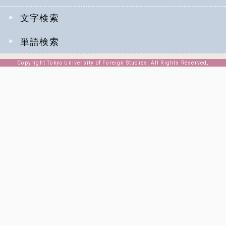
文字検索
単語検索
Copyright Tokyo University of Foreign Studies, All Rights Reserved,