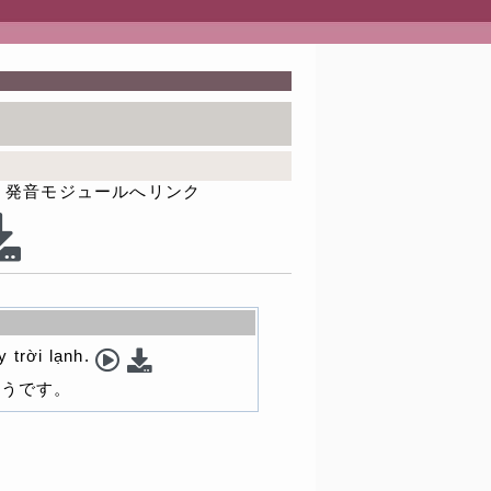
発音モジュールへリンク
y trời lạnh.
そうです。