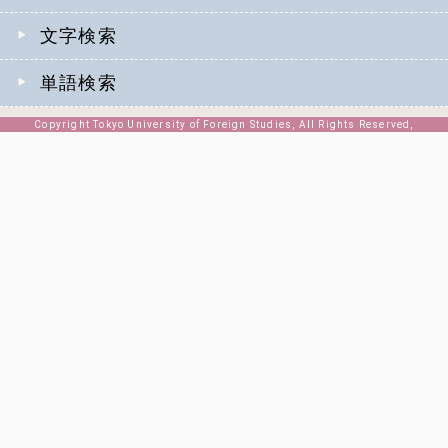
文字検索
単語検索
Copyright Tokyo University of Foreign Studies, All Rights Reserved,