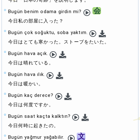
今日「日本の奇跡」を説明します。
会
Bugün benim odama girdin mi?
今日私の部屋に入った？
Bugün çok soğuktu, soba yaktım.
今日はとても寒かった。ストーブをたいた。
Bugün hava açık.
今日は晴れている。
Bugün hava ılık.
今日は暖かい。
Bugün kaç derece?
今日は何度ですか。
Bugün saat kaçta kalktın?
今日何時に起きたの。
文
Bugün yağmur yağabilir.