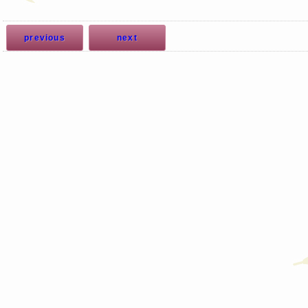
previous
next