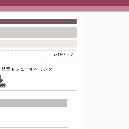
2/16
ページ
発音モジュールへリンク