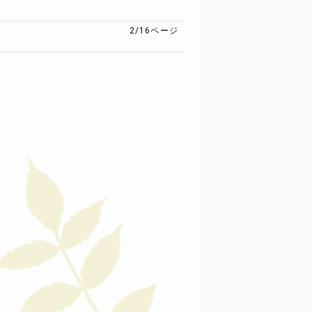
2/16
ページ