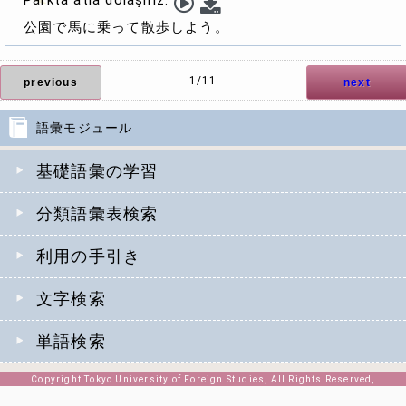
Parkta atla dolaşırız.
公園で馬に乗って散歩しよう。
1/11
previous
next
語彙モジュール
基礎語彙の学習
分類語彙表検索
利用の手引き
文字検索
単語検索
Copyright Tokyo University of Foreign Studies, All Rights Reserved,