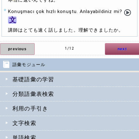
本当に速いんですね。
Konuşmacı çok hızlı konuştu. Anlayabildiniz mi?
文
講師はとても速く話しました。理解できましたか。
1/12
previous
next
語彙モジュール
基礎語彙の学習
分類語彙表検索
利用の手引き
文字検索
単語検索