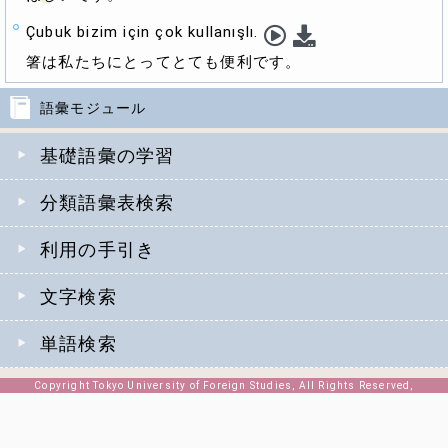
Çubuk bizim için çok kullanışlı.
箸は私たちにとってとても便利です。
語彙モジュール
基礎語彙の学習
分類語彙表検索
利用の手引き
文字検索
単語検索
Copyright Tokyo University of Foreign Studies, All Rights Reserved,