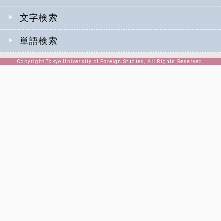
文字検索
単語検索
Copyright Tokyo University of Foreign Studies, All Rights Reserved,