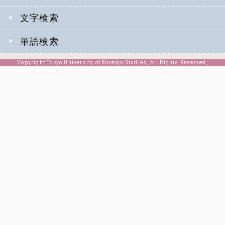
文字検索
単語検索
Copyright Tokyo University of Foreign Studies, All Rights Reserved,