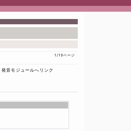
1/10
ページ
発音モジュールへリンク