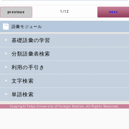
1/12
previous
next
語彙モジュール
基礎語彙の学習
分類語彙表検索
利用の手引き
文字検索
単語検索
Copyright Tokyo University of Foreign Studies, All Rights Reserved,