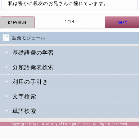
私は密かに親友のお兄さんに憧れています。
1/14
previous
next
語彙モジュール
基礎語彙の学習
分類語彙表検索
利用の手引き
文字検索
単語検索
Copyright Tokyo University of Foreign Studies, All Rights Reserved,