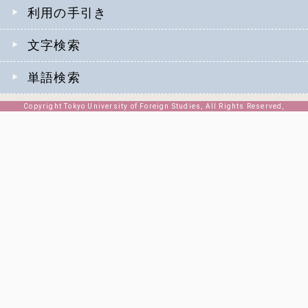
利用の手引き
文字検索
単語検索
Copyright Tokyo University of Foreign Studies, All Rights Reserved,