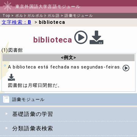
東京外国語大学言語モジュール
Top
>
ポルトガルポルトガル語
>
語彙モジュール
文字検索：
B
>
biblioteca
biblioteca
(1)図書館
<例文>
A biblioteca está fechada nas segundas-feiras.
図書館は月曜日閉館だ。
語彙モジュール
基礎語彙の学習
分類語彙表検索