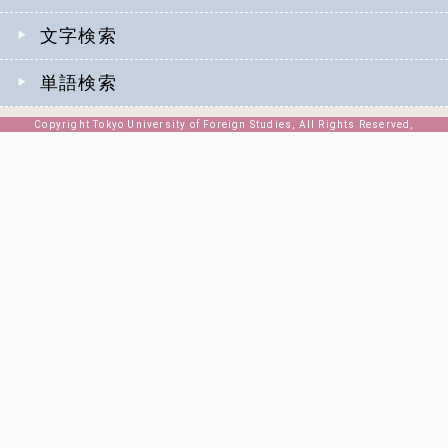
文字検索
単語検索
Copyright Tokyo University of Foreign Studies, All Rights Reserved,