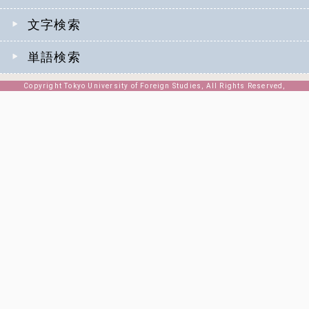
文字検索
単語検索
Copyright Tokyo University of Foreign Studies, All Rights Reserved,