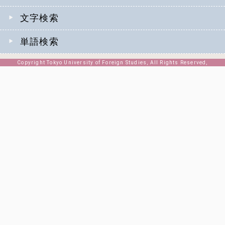
文字検索
単語検索
Copyright Tokyo University of Foreign Studies, All Rights Reserved,