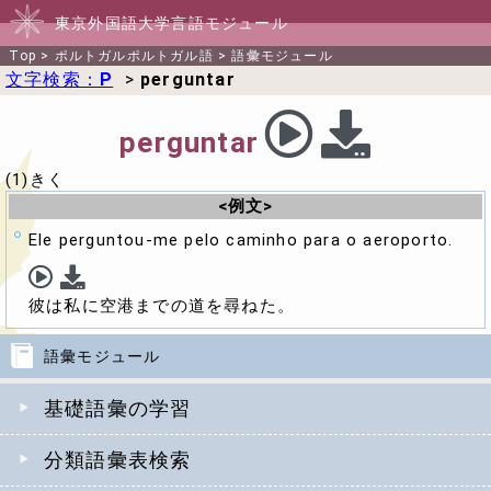
東京外国語大学言語モジュール
Top
>
ポルトガルポルトガル語
>
語彙モジュール
文字検索：
P
>
perguntar
perguntar
(1)きく
<例文>
Ele perguntou-me pelo caminho para o aeroporto.
彼は私に空港までの道を尋ねた。
語彙モジュール
基礎語彙の学習
分類語彙表検索