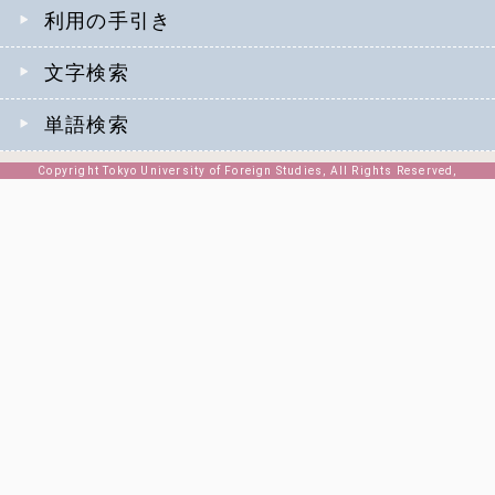
利用の手引き
文字検索
単語検索
Copyright Tokyo University of Foreign Studies, All Rights Reserved,