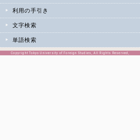
利用の手引き
文字検索
単語検索
Copyright Tokyo University of Foreign Studies, All Rights Reserved,