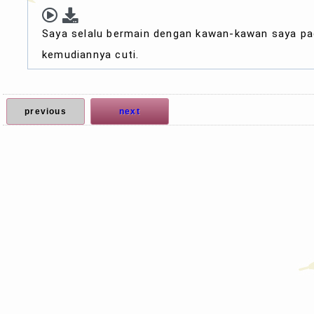
Saya selalu bermain dengan kawan-kawan saya p
kemudiannya cuti.
previous
next