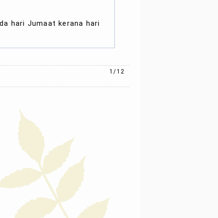
ada
hari Jumaat
kerana hari
1/12