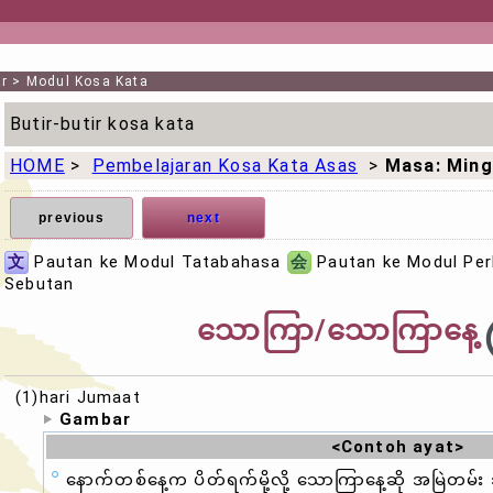
r
>
Modul Kosa Kata
Butir-butir kosa kata
HOME
>
Pembelajaran Kosa Kata Asas
>
Masa: Min
previous
next
文
Pautan ke Modul Tatabahasa
会
Pautan ke Modul Pe
Sebutan
သောကြာ/သောကြာနေ့
(1)hari Jumaat
Gambar
<Contoh ayat>
နောက်တစ်နေ့က ပိတ်ရက်မို့လို့ သောကြာနေ့ဆို အမြဲတမ်