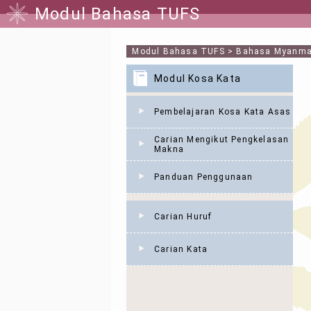
Modul Bahasa TUFS
Modul Bahasa TUFS
>
Bahasa Myanma
Modul Kosa Kata
Pembelajaran Kosa Kata Asas
Carian Mengikut Pengkelasan
Makna
Panduan Penggunaan
Carian Huruf
Carian Kata