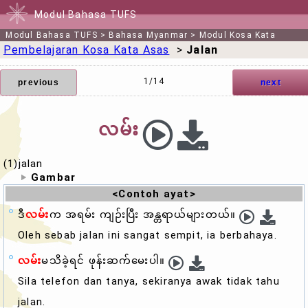
Modul Bahasa TUFS
Modul Bahasa TUFS
>
Bahasa Myanmar
>
Modul Kosa Kata
Pembelajaran Kosa Kata Asas
>
Jalan
1/14
previous
next
လမ်း
(1)jalan
Gambar
<Contoh ayat>
ဒီ
လမ်း
က အရမ်း ကျဉ်းပြီး အန္တရာယ်များတယ်။
Oleh sebab
jalan
ini sangat sempit, ia berbahaya.
လမ်း
မသိခဲ့ရင် ဖုန်းဆက်မေးပါ။
Sila telefon dan tanya, sekiranya awak tidak tahu
jalan
.