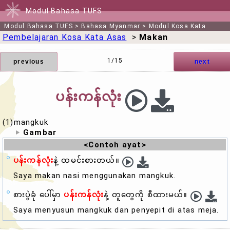
Modul Bahasa TUFS
Modul Bahasa TUFS
>
Bahasa Myanmar
>
Modul Kosa Kata
Pembelajaran Kosa Kata Asas
>
Makan
1/15
previous
next
ပန်းကန်လုံး
(1)mangkuk
Gambar
<Contoh ayat>
ပန်းကန်လုံး
နဲ့ ထမင်းစားတယ်။
Saya makan nasi menggunakan
mangkuk
.
စားပွဲခုံ ပေါ်မှာ
ပန်းကန်လုံး
နဲ့ တူတွေကို စီထားမယ်။
Saya menyusun
mangkuk
dan penyepit di atas meja.