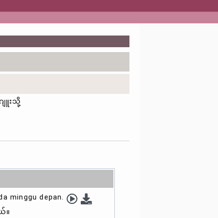
ူးသို့
da minggu depan.
ယ်။