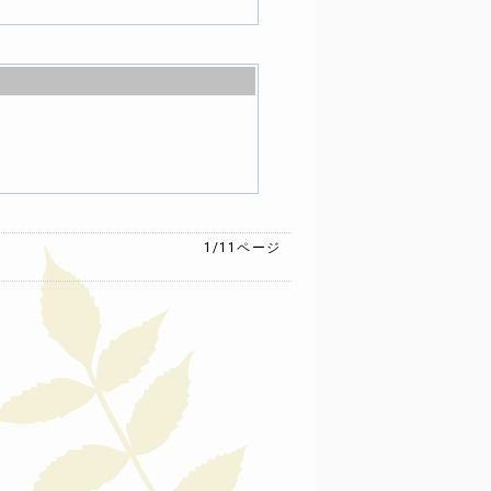
1/11
ページ