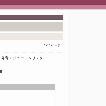
1/11
ページ
発音モジュールへリンク