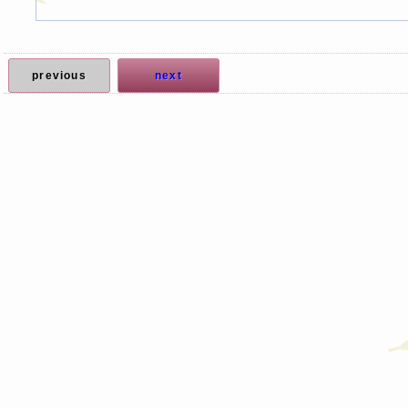
previous
next