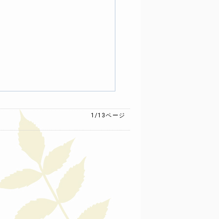
1/13
ページ