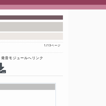
1/13
ページ
発音モジュールへリンク