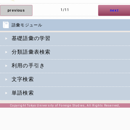
1/11
previous
next
語彙モジュール
基礎語彙の学習
分類語彙表検索
利用の手引き
文字検索
単語検索
Copyright Tokyo University of Foreign Studies, All Rights Reserved,