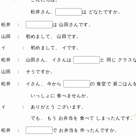
松井さん、
は どなたですか。
松井 ：
は 山田さんです。
山田 ： 初めまして、 山田です。
イ ： 初めまして、 イです。
松井 ： 山田さん、 イさんは
と 同じ クラス
山田 ： そうですか。
松井 ： イさん、 今から
の 食堂で 昼ごはん
いっしょに 食べませんか。
イ ： ありがとう ございます。
でも、 もう お弁当を 食べて しまったんです。
松井 ：
で お弁当を 作ったんですか。