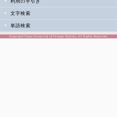
利用の手引き
文字検索
単語検索
Copyright Tokyo University of Foreign Studies, All Rights Reserved,