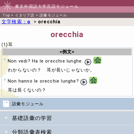
東京外国語大学言語モジュール
Top
>
イタリア語
>
語彙モジュール
文字検索：
o
>
orecchia
orecchia
(1)耳
<例文>
会
Non vedi? Ha le orecchie lunghe.
わからないの？ 耳が長いじゃないか。
会
Non hanno le orecchie lunghe?
耳は長くないの？
語彙モジュール
基礎語彙の学習
分類語彙表検索