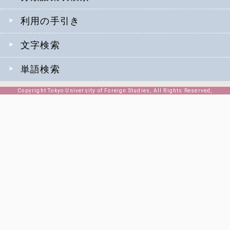
利用の手引き
文字検索
単語検索
Copyright Tokyo University of Foreign Studies, All Rights Reserved,