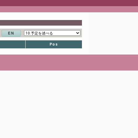
EN
Pos