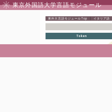
東京外国語大学言語モジュール
東外大言語モジュール
Top
イタリア語
Token