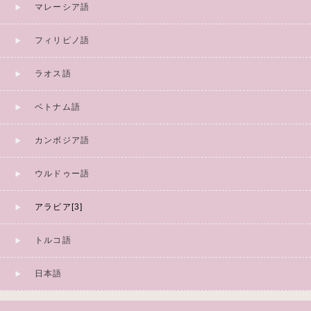
マレーシア語
フィリピノ語
ラオス語
ベトナム語
カンボジア語
ウルドゥー語
アラビア[3]
トルコ語
日本語