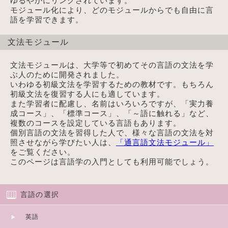
ゆるやかにリンクされています。
モジュール化により、どのモジュールからでも自由に言
語を学習できます。
文法モジュール
文法モジュールは、大学等で初めてその言語の文法を学
ぶ人のために開発されました。
いわゆる初級文法を学習するための教材です。もちろん
初級文法を復習する人にも適しています。
また学習者に配慮し、名前はいろいろですが、「実力養
成コース」、「標準コース」、「～語に触れる」など、
複数のコースを設定している言語もあります。
個別言語の文法を習得した人で、様々な言語の文法を対
照させながら学びたい人は、
「通言語文法モジュール」
をご覧ください。
このページは言語学の入門としても利用可能でしょう。
言語の選択
英語