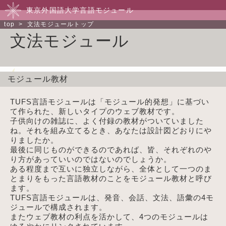
東京外国語大学言語モジュール
top
> 文法モジュールトップ
文法モジュール
モジュール教材
TUFS言語モジュールは「モジュール的発想」に基づい
て作られた、新しいタイプのウェブ教材です。
子供向けの雑誌に、よく付録の教材がついていました
ね。それを組み立てるとき、あなたは設計図どおりにや
りましたか。
最後に同じものができるのであれば、皆、それぞれのや
り方があっていいのではないのでしょうか。
ある程度まで互いに独立しながら、全体として一つのま
とまりをもった言語教材のことをモジュール教材と呼び
ます。
TUFS言語モジュールは、発音、会話、文法、語彙の4モ
ジュールで構成されます。
またウェブ教材の利点を活かして、4つのモジュールは