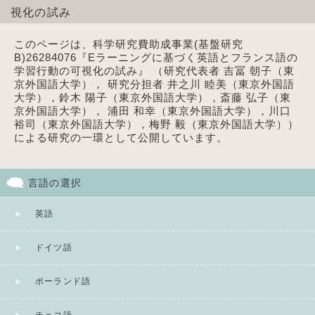
視化の試み
このページは、科学研究費助成事業(基盤研究
B)26284076『Eラーニングに基づく英語とフランス語の
学習行動の可視化の試み』 （研究代表者 吉冨 朝子（東
京外国語大学）， 研究分担者 井之川 睦美（東京外国語
大学），鈴木 陽子（東京外国語大学），斎藤 弘子（東
京外国語大学）， 浦田 和幸（東京外国語大学），川口
裕司（東京外国語大学），梅野 毅（東京外国語大学））
による研究の一環として公開しています。
言語の選択
英語
ドイツ語
ポーランド語