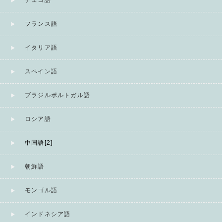
チェコ語
フランス語
イタリア語
スペイン語
ブラジルポルトガル語
ロシア語
中国語[2]
朝鮮語
モンゴル語
インドネシア語