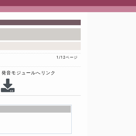
1/12
ページ
発音モジュールへリンク