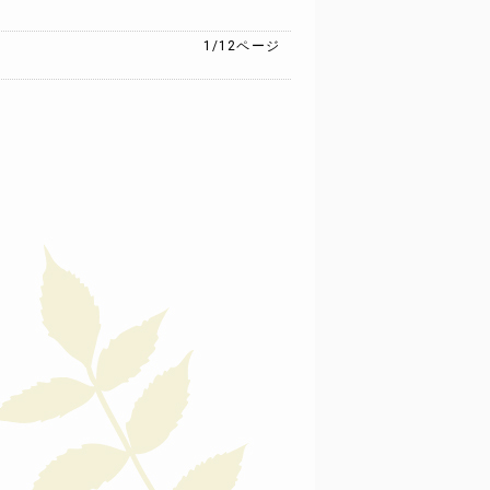
1/12
ページ