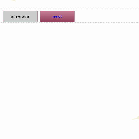
previous
next