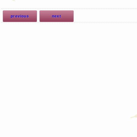
previous
next