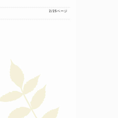
2/25
ページ