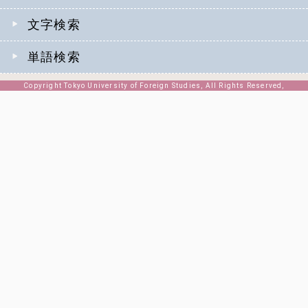
文字検索
単語検索
Copyright Tokyo University of Foreign Studies, All Rights Reserved,