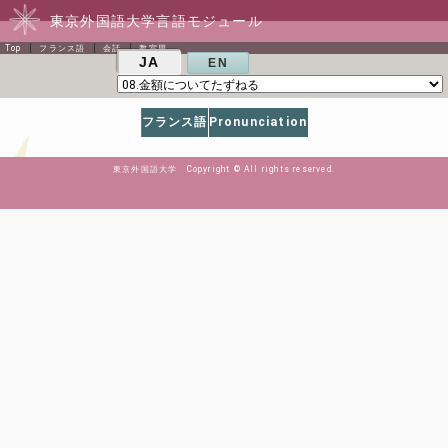
東京外国語大学言語モジュール
Top
フランス語
会話
教室用
JA
EN
フランス語
Pronunciation
東京外国語大学 Copyright © All rights reserved.