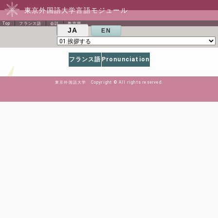
東京外国語大学言語モジュール
Top
フランス語
会話
教室用
JA
EN
フランス語
Pronunciation
東京外国語大学 Copyright © All rights reserved.