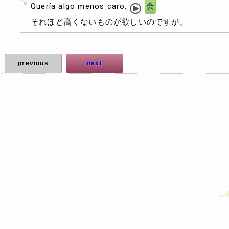
Quería algo menos caro.
会
それほど高くないものが欲しいのですが。
previous
next