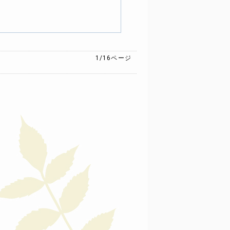
1/16
ページ