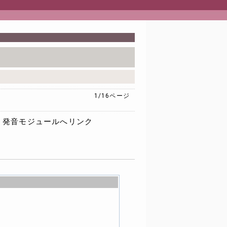
1/16
ページ
発音モジュールへリンク