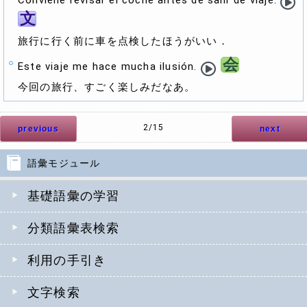
Conviene revisar el coche antes de salir de viaje.
文
旅行に行く前に車を点検したほうがいい．
会
Este viaje me hace mucha ilusión.
今回の旅行、すごく楽しみだなあ。
2/15
previous
next
語彙モジュール
基礎語彙の学習
分類語彙表検索
利用の手引き
文字検索