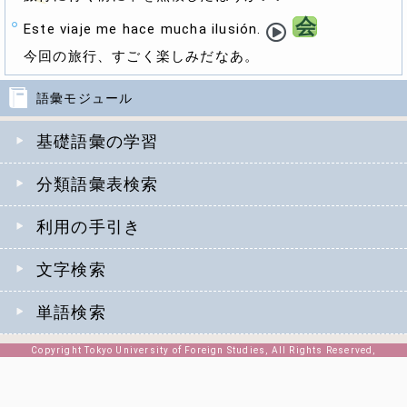
会
Este viaje me hace mucha ilusión.
今回の旅行、すごく楽しみだなあ。
語彙モジュール
基礎語彙の学習
分類語彙表検索
利用の手引き
文字検索
単語検索
Copyright Tokyo University of Foreign Studies, All Rights Reserved,