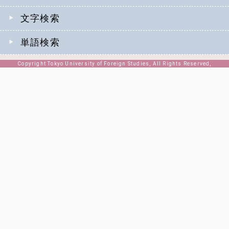
文字検索
単語検索
Copyright Tokyo University of Foreign Studies, All Rights Reserved,